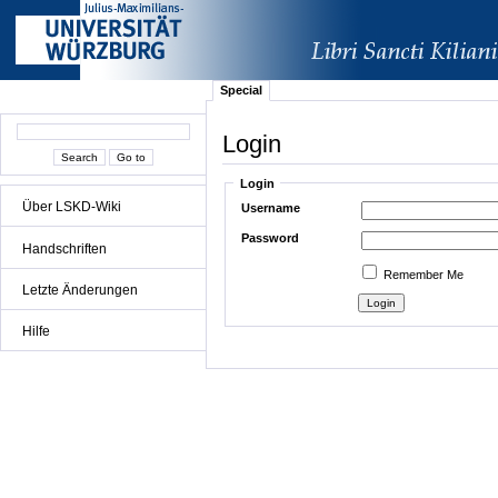
Special
Login
Login
Über LSKD-Wiki
Username
Password
Handschriften
Remember Me
Letzte Änderungen
Hilfe