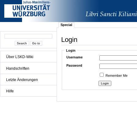
Special
Login
Login
Über LSKD-Wiki
Username
Password
Handschriften
Remember Me
Letzte Änderungen
Hilfe