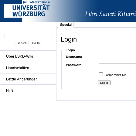
Special
Login
Login
Über LSKD-Wiki
Username
Password
Handschriften
Remember Me
Letzte Änderungen
Hilfe