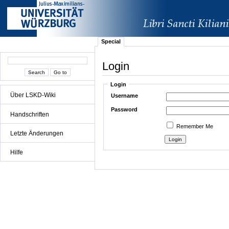
Special
Login
Login
Über LSKD-Wiki
Username
Password
Handschriften
Remember Me
Letzte Änderungen
Hilfe