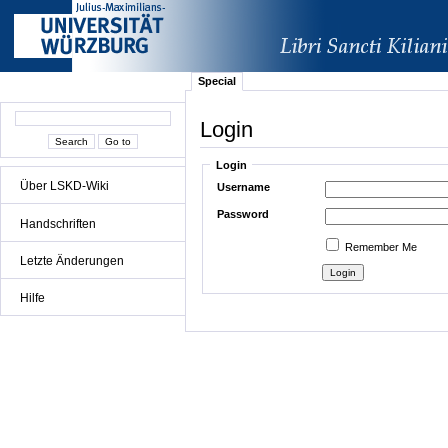
Special
Login
Login
Über LSKD-Wiki
Username
Password
Handschriften
Remember Me
Letzte Änderungen
Hilfe