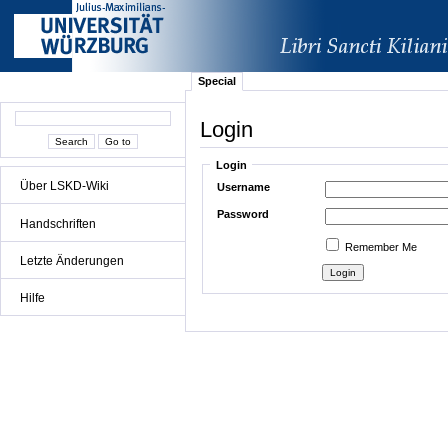
Special
Login
Login
Über LSKD-Wiki
Username
Password
Handschriften
Remember Me
Letzte Änderungen
Hilfe