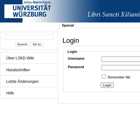
Special
Login
Login
Über LSKD-Wiki
Username
Password
Handschriften
Remember Me
Letzte Änderungen
Hilfe