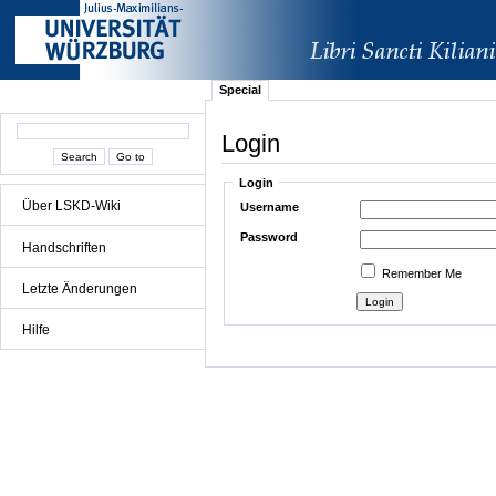
Special
Login
Login
Über LSKD-Wiki
Username
Password
Handschriften
Remember Me
Letzte Änderungen
Hilfe