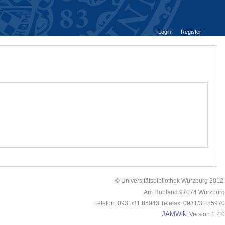
Login
Register
© Universitätsbibliothek Würzburg 2012.
Am Hubland 97074 Würzburg
Telefon: 0931/31 85943 Telefax: 0931/31 85970
JAMWiki
Version 1.2.0