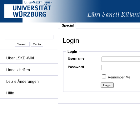
Special
Login
Login
Über LSKD-Wiki
Username
Password
Handschriften
Remember Me
Letzte Änderungen
Hilfe