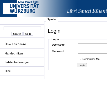
Special
Login
Login
Über LSKD-Wiki
Username
Password
Handschriften
Remember Me
Letzte Änderungen
Hilfe