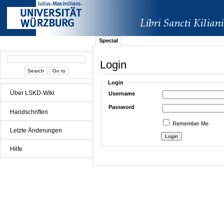
Special
Login
Login
Über LSKD-Wiki
Username
Password
Handschriften
Remember Me
Letzte Änderungen
Hilfe