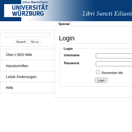
Special
Login
Login
Über LSKD-Wiki
Username
Password
Handschriften
Remember Me
Letzte Änderungen
Hilfe