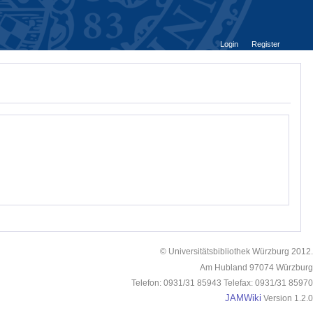
Login
Register
© Universitätsbibliothek Würzburg 2012.
Am Hubland 97074 Würzburg
Telefon: 0931/31 85943 Telefax: 0931/31 85970
JAMWiki
Version 1.2.0