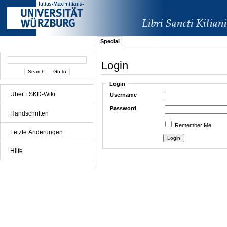
Special
Login
Login
Über LSKD-Wiki
Username
Password
Handschriften
Remember Me
Letzte Änderungen
Hilfe