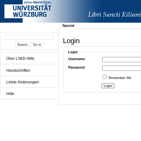
Special
Login
Login
Über LSKD-Wiki
Username
Password
Handschriften
Remember Me
Letzte Änderungen
Hilfe