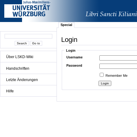
Special
Login
Login
Über LSKD-Wiki
Username
Password
Handschriften
Remember Me
Letzte Änderungen
Hilfe