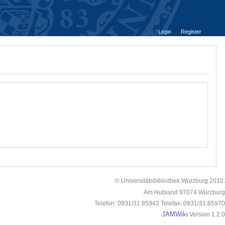
Login
Register
© Universitätsbibliothek Würzburg 2012.
Am Hubland 97074 Würzburg
Telefon: 0931/31 85943 Telefax: 0931/31 85970
JAMWiki
Version 1.2.0