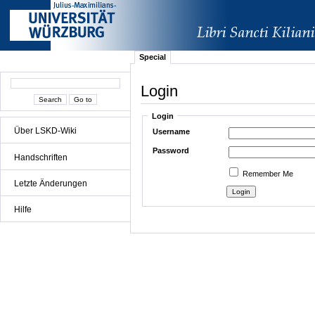
Special
Login
Login
Über LSKD-Wiki
Username
Password
Handschriften
Remember Me
Letzte Änderungen
Hilfe