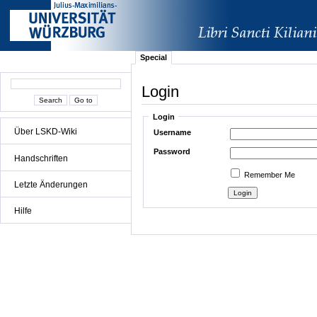
Special
Login
Login
Über LSKD-Wiki
Username
Password
Handschriften
Remember Me
Letzte Änderungen
Hilfe