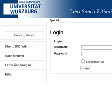
Special
Login
Login
Über LSKD-Wiki
Username
Password
Handschriften
Remember Me
Letzte Änderungen
Hilfe