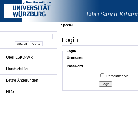
Special
Login
Login
Über LSKD-Wiki
Username
Password
Handschriften
Remember Me
Letzte Änderungen
Hilfe