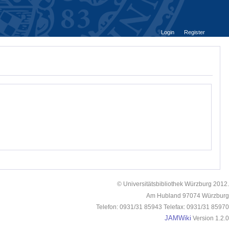
Login
Register
© Universitätsbibliothek Würzburg 2012.
Am Hubland 97074 Würzburg
Telefon: 0931/31 85943 Telefax: 0931/31 85970
JAMWiki
Version 1.2.0