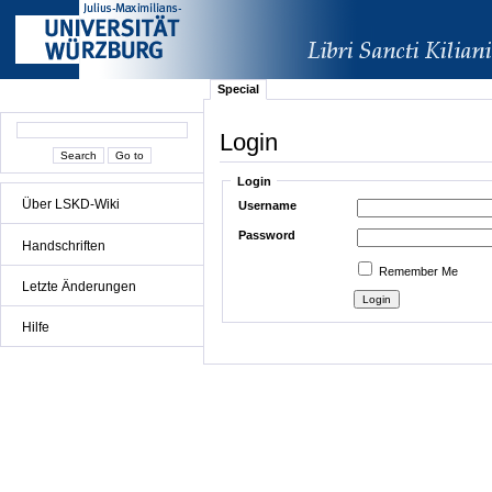
Special
Login
Login
Über LSKD-Wiki
Username
Password
Handschriften
Remember Me
Letzte Änderungen
Hilfe