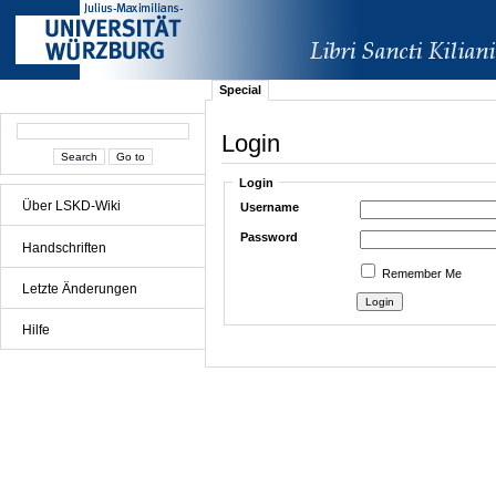
Special
Login
Login
Über LSKD-Wiki
Username
Password
Handschriften
Remember Me
Letzte Änderungen
Hilfe