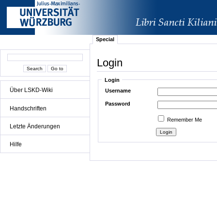
Special
Login
Login
Über LSKD-Wiki
Username
Password
Handschriften
Remember Me
Letzte Änderungen
Hilfe