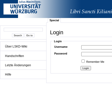
Special
Login
Login
Über LSKD-Wiki
Username
Password
Handschriften
Remember Me
Letzte Änderungen
Hilfe