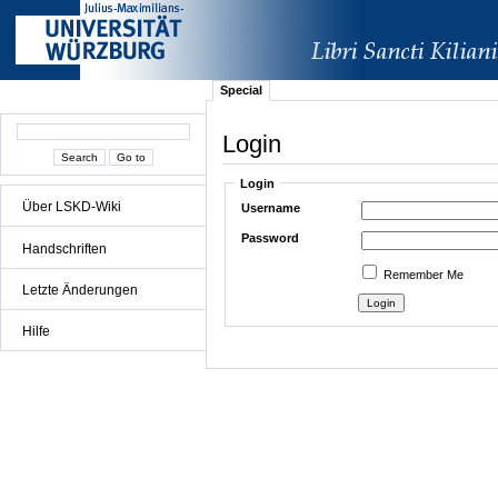
Special
Login
Login
Über LSKD-Wiki
Username
Password
Handschriften
Remember Me
Letzte Änderungen
Hilfe