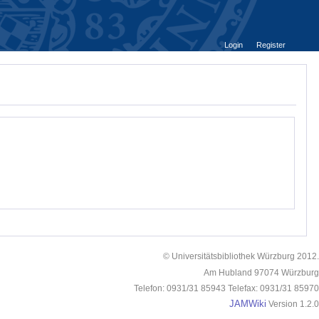
Login
Register
© Universitätsbibliothek Würzburg 2012.
Am Hubland 97074 Würzburg
Telefon: 0931/31 85943 Telefax: 0931/31 85970
JAMWiki
Version 1.2.0