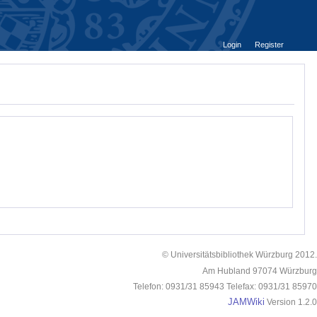
Login
Register
© Universitätsbibliothek Würzburg 2012.
Am Hubland 97074 Würzburg
Telefon: 0931/31 85943 Telefax: 0931/31 85970
JAMWiki
Version 1.2.0