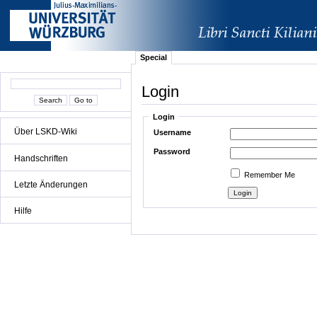
Special
Login
Login
Über LSKD-Wiki
Username
Password
Handschriften
Remember Me
Letzte Änderungen
Hilfe