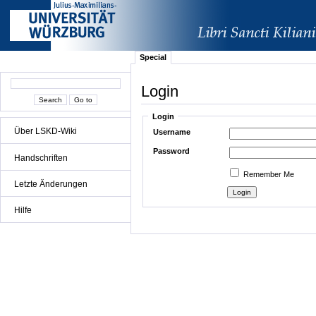
Special
Login
Login
Über LSKD-Wiki
Username
Password
Handschriften
Remember Me
Letzte Änderungen
Hilfe