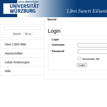
Special
Login
Login
Über LSKD-Wiki
Username
Password
Handschriften
Remember Me
Letzte Änderungen
Hilfe