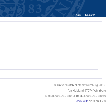
Login
Register
© Universitätsbibliothek Würzburg 2012.
Am Hubland 97074 Würzburg
Telefon: 0931/31 85943 Telefax: 0931/31 85970
JAMWiki
Version 1.2.0