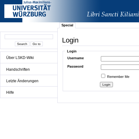
Special
Login
Login
Über LSKD-Wiki
Username
Password
Handschriften
Remember Me
Letzte Änderungen
Hilfe