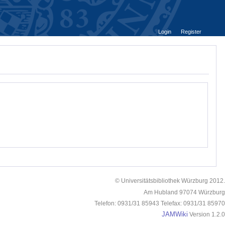
Login
Register
© Universitätsbibliothek Würzburg 2012.
Am Hubland 97074 Würzburg
Telefon: 0931/31 85943 Telefax: 0931/31 85970
JAMWiki
Version 1.2.0