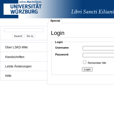
Special
Login
Login
Über LSKD-Wiki
Username
Password
Handschriften
Remember Me
Letzte Änderungen
Hilfe