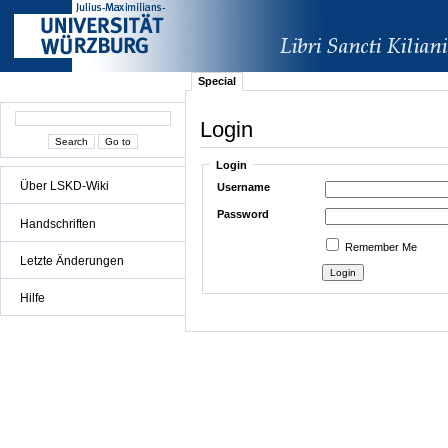
Special
Login
Login
Über LSKD-Wiki
Username
Password
Handschriften
Remember Me
Letzte Änderungen
Hilfe