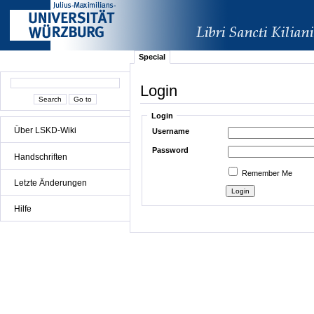
Special
Login
Login
Über LSKD-Wiki
Username
Password
Handschriften
Remember Me
Letzte Änderungen
Hilfe