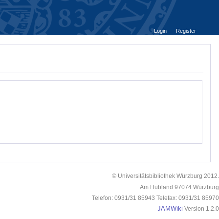
Login
Register
© Universitätsbibliothek Würzburg 2012.
Am Hubland 97074 Würzburg
Telefon: 0931/31 85943 Telefax: 0931/31 85970
JAMWiki
Version 1.2.0