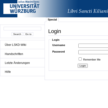
Special
Login
Login
Über LSKD-Wiki
Username
Password
Handschriften
Remember Me
Letzte Änderungen
Hilfe