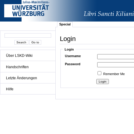
Special
Login
Login
Über LSKD-Wiki
Username
Password
Handschriften
Remember Me
Letzte Änderungen
Hilfe