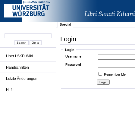
Special
Login
Login
Über LSKD-Wiki
Username
Password
Handschriften
Remember Me
Letzte Änderungen
Hilfe