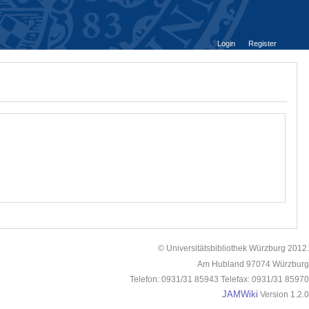
Login
Register
© Universitätsbibliothek Würzburg 2012.
Am Hubland 97074 Würzburg
Telefon: 0931/31 85943 Telefax: 0931/31 85970
JAMWiki
Version 1.2.0