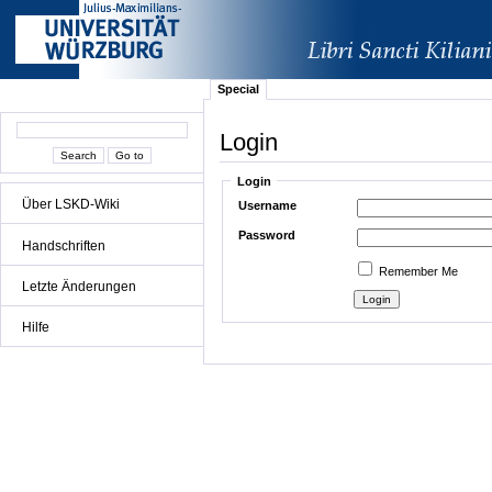
Special
Login
Login
Über LSKD-Wiki
Username
Password
Handschriften
Remember Me
Letzte Änderungen
Hilfe