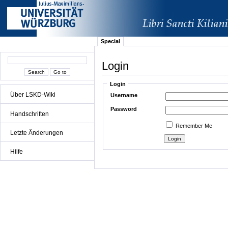
Special
Login
Login
Über LSKD-Wiki
Username
Password
Handschriften
Remember Me
Letzte Änderungen
Hilfe