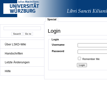
Special
Login
Login
Über LSKD-Wiki
Username
Password
Handschriften
Remember Me
Letzte Änderungen
Hilfe