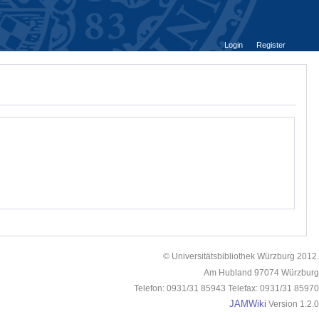
Login
Register
© Universitätsbibliothek Würzburg 2012.
Am Hubland 97074 Würzburg
Telefon: 0931/31 85943 Telefax: 0931/31 85970
JAMWiki
Version 1.2.0