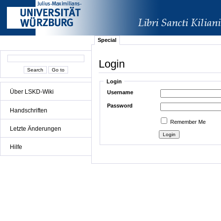
Special
Login
Login
Über LSKD-Wiki
Username
Password
Handschriften
Remember Me
Letzte Änderungen
Hilfe