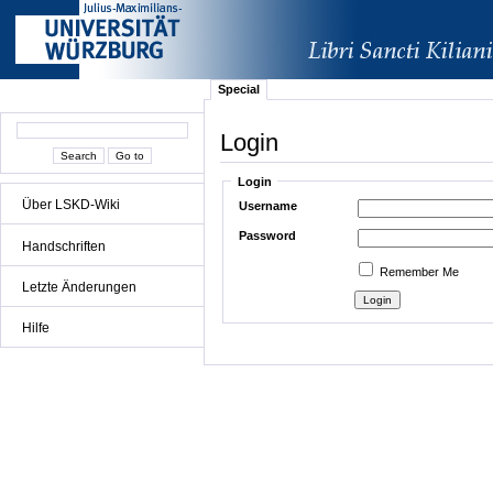
Special
Login
Login
Über LSKD-Wiki
Username
Password
Handschriften
Remember Me
Letzte Änderungen
Hilfe