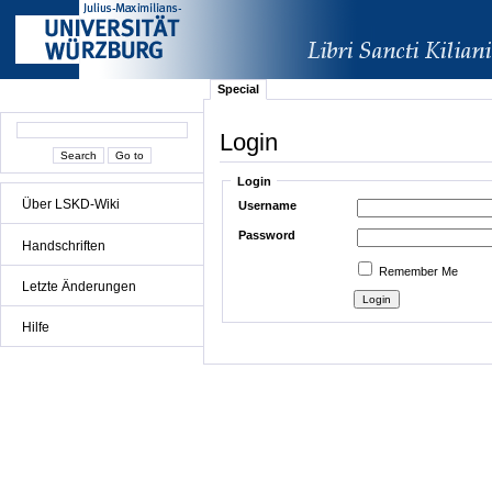
Special
Login
Login
Über LSKD-Wiki
Username
Password
Handschriften
Remember Me
Letzte Änderungen
Hilfe