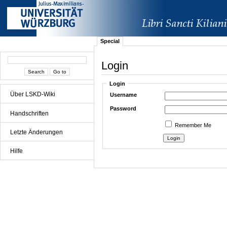
Special
Login
Login
Über LSKD-Wiki
Username
Password
Handschriften
Remember Me
Letzte Änderungen
Hilfe