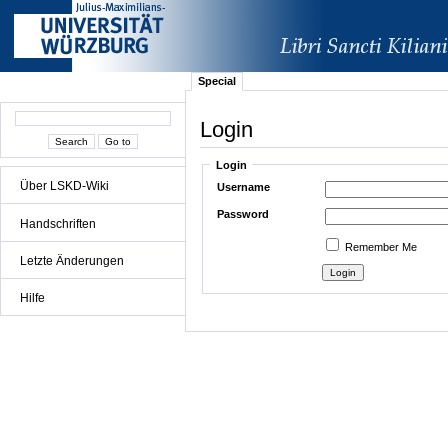
Special
Login
Login
Über LSKD-Wiki
Username
Password
Handschriften
Remember Me
Letzte Änderungen
Hilfe