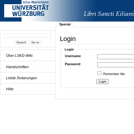
Special
Login
Login
Über LSKD-Wiki
Username
Password
Handschriften
Remember Me
Letzte Änderungen
Hilfe