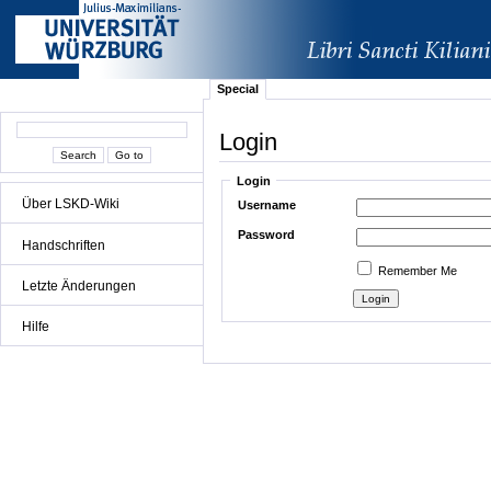
Special
Login
Login
Über LSKD-Wiki
Username
Password
Handschriften
Remember Me
Letzte Änderungen
Hilfe