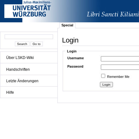
Special
Login
Login
Über LSKD-Wiki
Username
Password
Handschriften
Remember Me
Letzte Änderungen
Hilfe