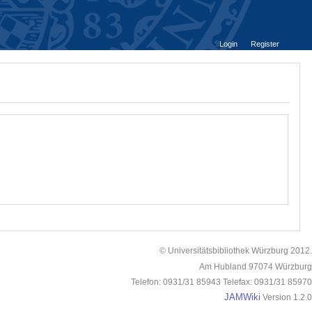
Login
Register
© Universitätsbibliothek Würzburg 2012.
Am Hubland 97074 Würzburg
Telefon: 0931/31 85943 Telefax: 0931/31 85970
JAMWiki
Version 1.2.0