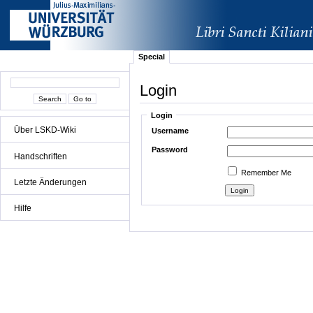
Special
Login
Login
Über LSKD-Wiki
Username
Password
Handschriften
Remember Me
Letzte Änderungen
Hilfe