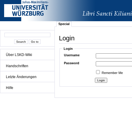
Special
Login
Login
Über LSKD-Wiki
Username
Password
Handschriften
Remember Me
Letzte Änderungen
Hilfe