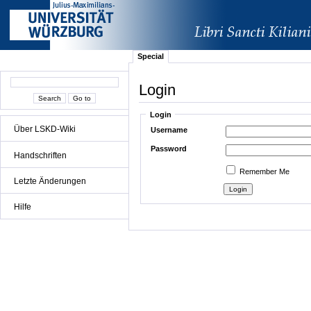
Special
Login
Login
Über LSKD-Wiki
Username
Password
Handschriften
Remember Me
Letzte Änderungen
Hilfe