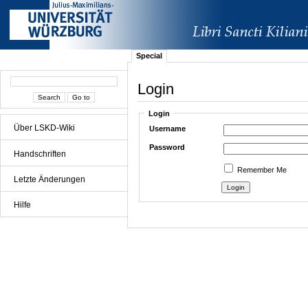
Special
Login
Login
Über LSKD-Wiki
Username
Password
Handschriften
Remember Me
Letzte Änderungen
Hilfe