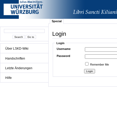
Special
Login
Login
Über LSKD-Wiki
Username
Password
Handschriften
Remember Me
Letzte Änderungen
Hilfe